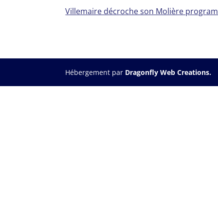
Villemaire décroche son Molière progr
Hébergement par
Dragonfly Web Creations.