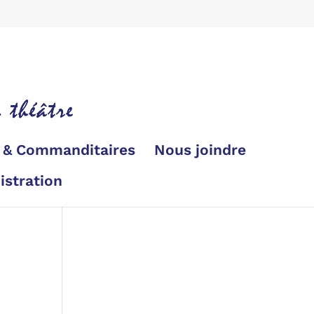
s & Commanditaires
Nous joindre
istration