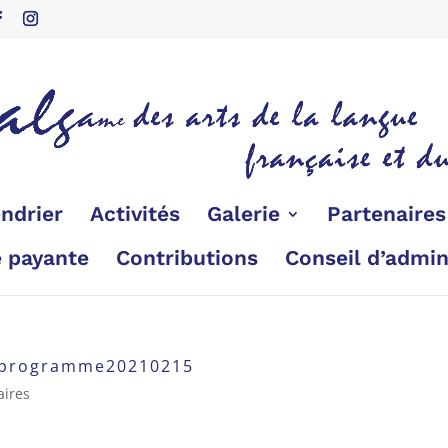
ndrier
Activités
Galerie
Partenaire
é payante
Contributions
Conseil d’admin
e programme20210215
ires